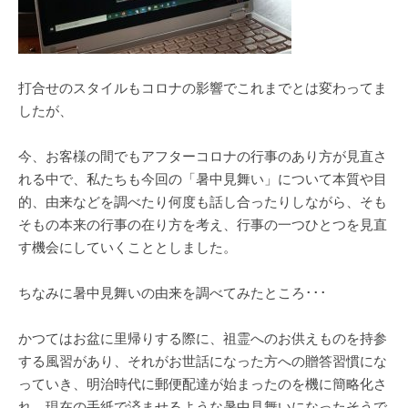
打合せのスタイルもコロナの影響でこれまでとは変わってま
したが、
今、お客様の間でもアフターコロナの行事のあり方が見直さ
れる中で、私たちも今回の「暑中見舞い」について本質や目
的、由来などを調べたり何度も話し合ったりしながら、そも
そもの本来の行事の在り方を考え、行事の一つひとつを見直
す機会にしていくこととしました。
ちなみに暑中見舞いの由来を調べてみたところ･･･
かつてはお盆に里帰りする際に、祖霊へのお供えものを持参
する風習があり、それがお世話になった方への贈答習慣にな
っていき、明治時代に郵便配達が始まったのを機に簡略化さ
れ、現在の手紙で済ませるような暑中見舞いになったそうで