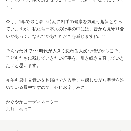
す。
今は、1年で最も暑い時期に相手の健康を気遣う趣旨となっ
ていますが、私たち日本人の行事の中には、昔から見守り合
いがあって、なんだかあたたかさを感じますね。^^
そんなわけで･･･時代が大きく変わる大変な時だからこそ、
子どもたちに残していきたい行事を、引き続き見直していき
たいと思います。
今年も暑中見舞いをお届けできる幸せを感じながら準備を進
めている最中ですので、ゼヒお楽しみに！
かぐやかコーディネーター
宮前 奈々子