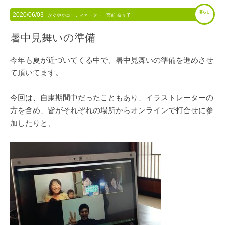
暮らし
2020/06/03
かぐやかコーディネーター 宮前 奈々子
暑中見舞いの準備
今年も夏が近づいてくる中で、暑中見舞いの準備を進めさせ
て頂いてます。
今回は、自粛期間中だったこともあり、イラストレーターの
方を含め、皆がそれぞれの場所からオンラインで打合せに参
加したりと、