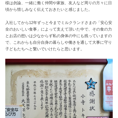
様は勿論、一緒に働く仲間や家族、友人など周りの方々に日
頃から惜しみなく伝えておきたいと感じました。
入社してから12年ずっと今までミルクランドさまの「安心安
全のおいしい食事」によって支えて頂いた中で、その食の力
とお店の想いは少なからず私の身体の中にも残っていますの
で、これからも自分自身の暮らしや働きを通して大事に守り
子どもたちへと繋いでいけたらと思います。