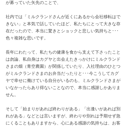
が募っていた矢先のことで、
社内では「ミルクランドさんが近くにあるから会社移転はで
きない」と本気で話していたほど、私たちにとって大きな存
在だったので、本当に驚きとショックと悲しい気持ちと･･･
色々複雑な思いです。
長年にわたって、私たちの健康を食から支えて下さったこと
は勿論、私自身はカグヤと出会えたきっかけにミルクランド
さまの畑（青空農園）が関係していたり、入社理由のひとつ
がミルクランドさまのお弁当だったりと･･･今こうしてカグ
ヤで幸せに働けている自分がいるのも、ミルクランドさまが
いなかったらあり得ないことなので、本当に感謝しかありま
せん。
そして「始まりがあれば終わりがある」「出逢いがあれば別
れがある」などとは言いますが、終わりや別れは予期せず急
にくることもありますから、心にある感謝の気持ちは、お客