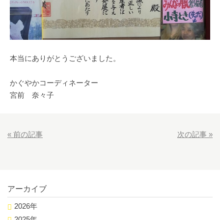
本当にありがとうございました。
かぐやかコーディネーター
宮前 奈々子
«
前の記事
次の記事
»
アーカイブ
2026年
2025年