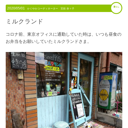
暮らし
2020/05/01
かぐやかコーディネーター 宮前 奈々子
ミルクランド
コロナ前、東京オフィスに通勤していた時は、いつも昼食の
お弁当をお願いしていたミルクランドさま。