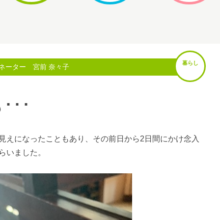
暮らし
ネーター 宮前 奈々子
･･･
見えになったこともあり、その前日から2日間にかけ念入
らいました。