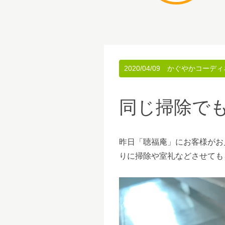
2020/04/09
かぐやかコーディ
同じ掃除でも
昨日「聴福庵」にお客様がお
りに掃除や室礼などさせても