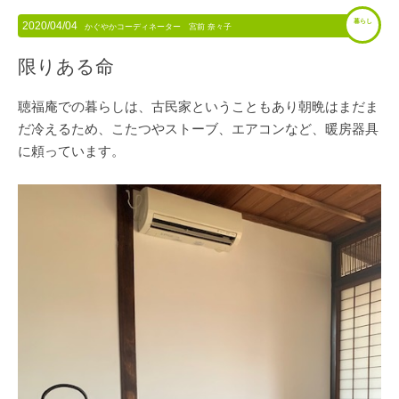
暮らし
2020/04/04
かぐやかコーディネーター 宮前 奈々子
限りある命
聴福庵での暮らしは、古民家ということもあり朝晩はまだま
だ冷えるため、こたつやストーブ、エアコンなど、暖房器具
に頼っています。