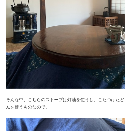
そんな中、こちらのストーブは灯油を使うし、こたつはたど
んを使うものなので、