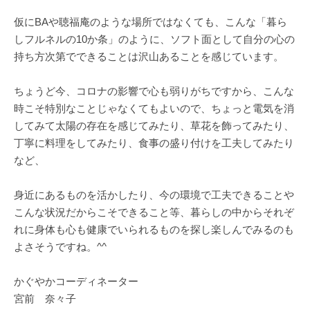
仮にBAや聴福庵のような場所ではなくても、こんな「暮ら
しフルネルの10か条」のように、ソフト面として自分の心の
持ち方次第でできることは沢山あることを感じています。
ちょうど今、コロナの影響で心も弱りがちですから、こんな
時こそ特別なことじゃなくてもよいので、ちょっと電気を消
してみて太陽の存在を感じてみたり、草花を飾ってみたり、
丁寧に料理をしてみたり、食事の盛り付けを工夫してみたり
など、
身近にあるものを活かしたり、今の環境で工夫できることや
こんな状況だからこそできること等、暮らしの中からそれぞ
れに身体も心も健康でいられるものを探し楽しんでみるのも
よさそうですね。^^
かぐやかコーディネーター
宮前 奈々子