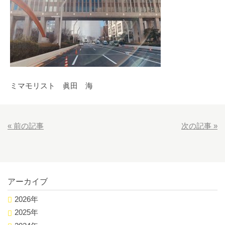
ミマモリスト 眞田 海
«
前の記事
次の記事
»
アーカイブ
2026年
2025年