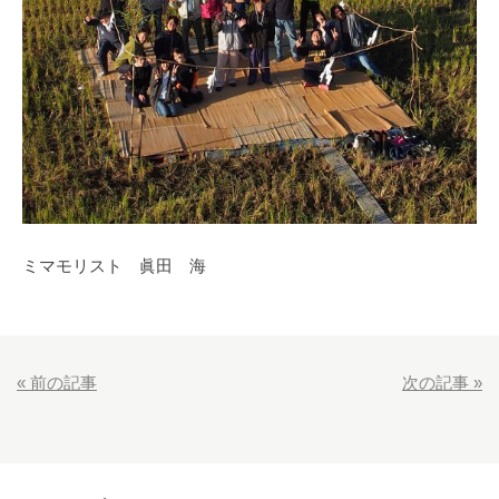
ミマモリスト 眞田 海
«
前の記事
次の記事
»