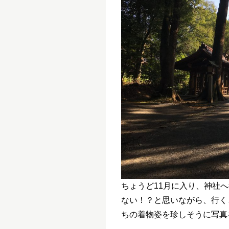
ちょうど
11
月に入り、神社へ
ない！？と思いながら、行く
ちの着物姿を珍しそうに写真