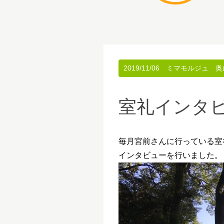
2019/11/06
ミマモルジュ 奥
室礼インタ
毎月宮前さんに行っている室
インタビューを行いました。