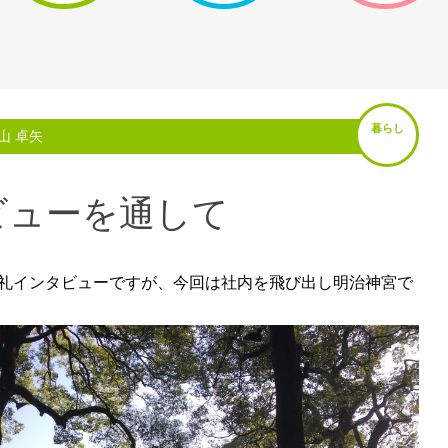
暮らし
山 卓矢
ビューを通して
礼インタビューですが、今回は社内を飛び出し明治神宮で