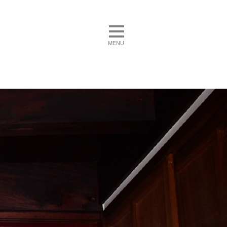
toggle navigation
MENU