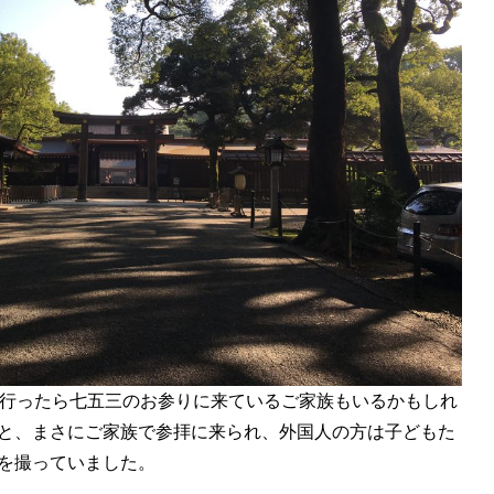
行ったら七五三のお参りに来ているご家族もいるかもしれ
と、まさにご家族で参拝に来られ、外国人の方は子どもた
を撮っていました。