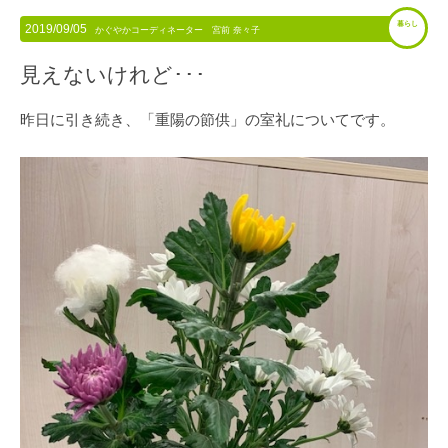
暮らし
2019/09/05
かぐやかコーディネーター 宮前 奈々子
見えないけれど･･･
昨日に引き続き、「重陽の節供」の室礼についてです。