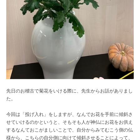
先日のお稽古で菊花をいける際に、先生からお話がありまし
た。
今回は「投げ入れ」をしますが、なんでお花を手前に傾斜さ
せていけるのかというと、そもそも人が神仏にお花をお供え
するなんておこがましいことで、自分からみてむこう側の仏
様から、こちらの自分側に向けて傾斜させることによって、