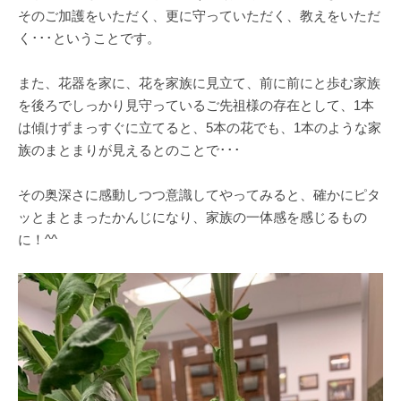
そのご加護をいただく、更に守っていただく、教えをいただ
く･･･ということです。
また、花器を家に、花を家族に見立て、前に前にと歩む家族
を後ろでしっかり見守っているご先祖様の存在として、1本
は傾けずまっすぐに立てると、5本の花でも、1本のような家
族のまとまりが見えるとのことで･･･
その奥深さに感動しつつ意識してやってみると、確かにピタ
ッとまとまったかんじになり、家族の一体感を感じるもの
に！^^