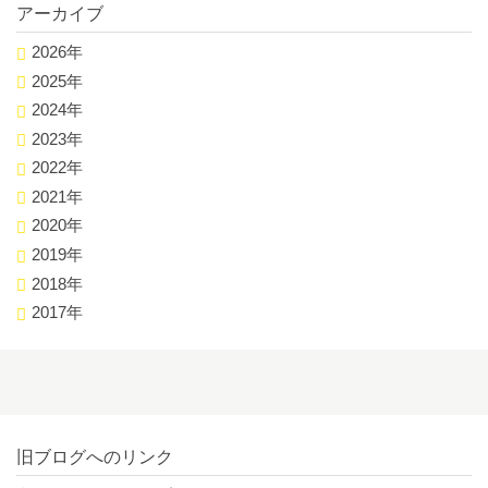
アーカイブ
2026年
2025年
2024年
2023年
2022年
2021年
2020年
2019年
2018年
2017年
旧ブログへのリンク