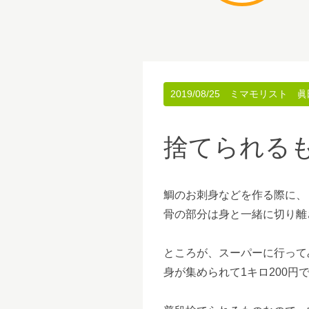
2019/08/25
ミマモリスト 眞
捨てられる
鯛のお刺身などを作る際に、
骨の部分は身と一緒に切り離
ところが、スーパーに行って
身が集められて1キロ200円