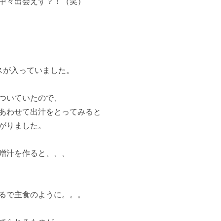
中々出会えず？！（笑）
スが入っていました。
ついていたので、
あわせて出汁をとってみると
がりました。
噌汁を作ると、、、
るで主食のように。。。