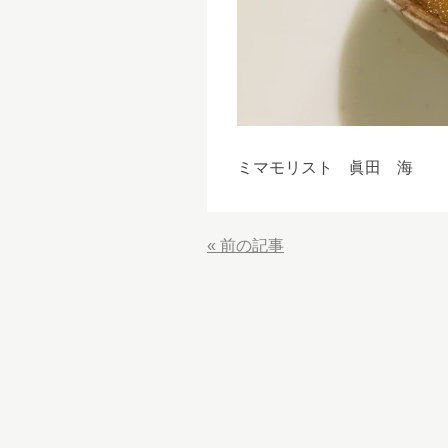
ミマモリスト 眞田 海
«
前の記事