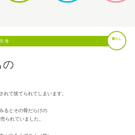
暮らし
田 海
もの
されて捨てられてしまいます。
みるとその骨だらけの
で売られていました。