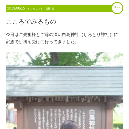
暮らし
2019/08/15
ミマモリスト 眞田 海
こころでみるもの
今日はご先祖様とご縁の深い白鳥神社（しろとり神社）に
家族で祈祷を受けに行ってきました。