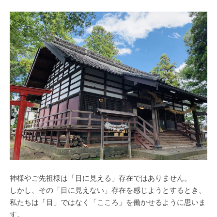
神様やご先祖様は「目に見える」存在ではありません。
しかし、その「目に見えない」存在を感じようとするとき、
私たちは「目」ではなく「こころ」を働かせるように思いま
す。