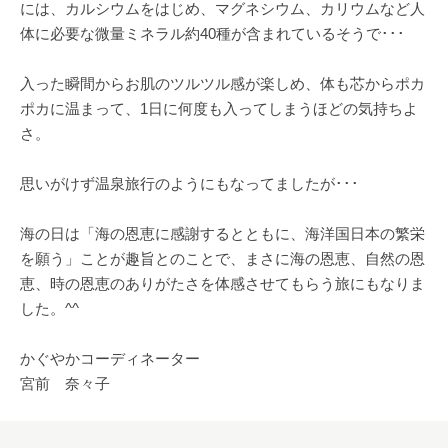
には、カルシウムをはじめ、マグネシウム、カリウムなど人
体に必要な微量ミネラル約40種が含まれているそうで･･･
入った瞬間からお肌のツルツル感が楽しめ、体も芯からポカ
ポカに温まって、1日に何度も入ってしまうほどの気持ちよ
さ。
思いがけず温泉旅行のようにもなってましたが･･･
海の日は「海の恩恵に感謝するとともに、海洋国日本の繁栄
を願う」ことが趣旨とのことで、まさに海の恩恵、自然の恩
恵、時の恩恵のありがたさを体感させてもらう旅にもなりま
した。^^
かぐやかコーディネーター
宮前 奈々子