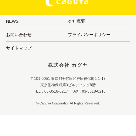
NEWS
会社概要
お問い合わせ
プライバシーポリシー
サイトマップ
株式会社 カグヤ
〒101-0051 東京都千代田区神田神保町1-1-17
東京堂神保町第3ビルディング8階
TEL：03-3518-6217 FAX：03-3518-6218
© Caguya Corporation All Rights Reserved.