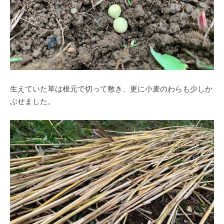
生えていた草は根元で切って敷き、更に小麦のわらも少しか
ぶせました。