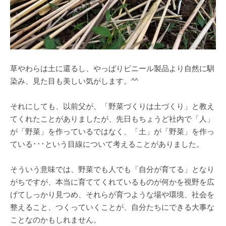
草やわらは土に還るし、やっぱりビニール製品より自然に馴
染み、見た目も美しい気がします。^^
それにしても、以前父が、「野菜づくりは土づくり」と教え
てくれたことがありましたが、先日もちょうど社内で「人」
が「野菜」を作っているではなく、「土」が「野菜」を作っ
ている･･･という目線について考えることがありました。
そういう意味では、野菜でも人でも「自分が育てる」となり
がちですが、本当に育ててくれているものが何かを視野を広
げてしっかり見つめ、それらが育つような場や環境、社会を
整えること、つくっていくことが、自分たちにできる大事な
ことなのかもしれません。