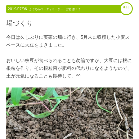
暮らし
2019/07/06
かぐやかコーディネーター 宮前 奈々子
場づくり
今日は久しぶりに実家の畑に行き、5月末に収穫した小麦ス
ペースに大豆をまきました。
おいしい枝豆が食べられることも勿論ですが、大豆には根に
根粒を作り、その根粒菌が肥料の代わりになるようなので、
土が元気になることも期待して。^^