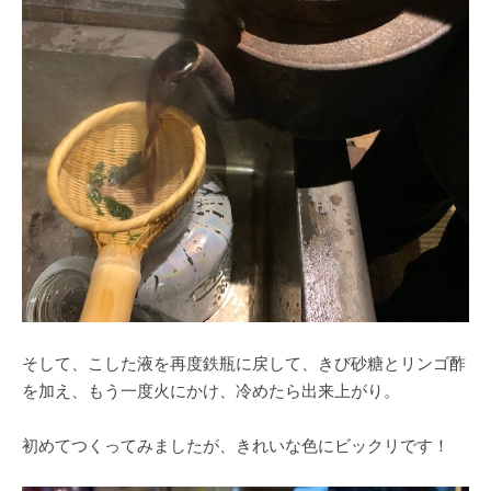
そして、こした液を再度鉄瓶に戻して、きび砂糖とリンゴ酢
を加え、もう一度火にかけ、冷めたら出来上がり。
初めてつくってみましたが、きれいな色にビックリです！