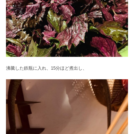
沸騰した鉄瓶に入れ、15分ほど煮出し、