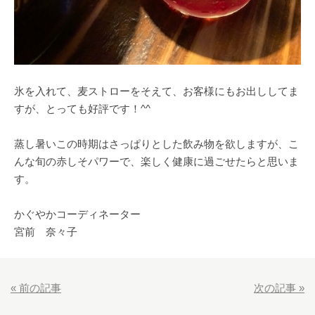
氷を入れて、麦ストローをそえて、お客様にもお出ししてま
すが、とっても好評です！^^
蒸し暑いこの時期はさっぱりとした飲み物を欲しますが、こ
んな旬の赤しそパワーで、楽しく健康に過ごせたらと思いま
す。
かぐやかコーディネーター
宮前 奈々子
«
前の記事
次の記事
»