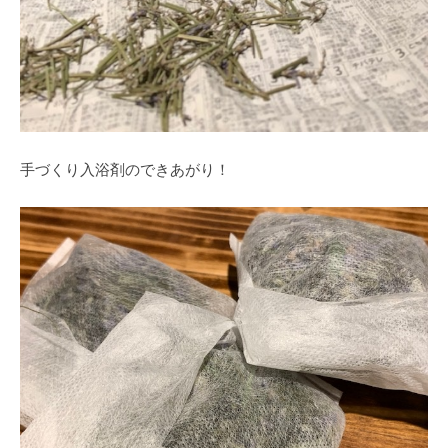
手づくり入浴剤のできあがり！