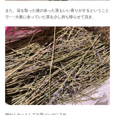
また、花を取った後の余った茎もいい香りがするということ
で･･･大量に余っていた茎を少し持ち帰らせて頂き、
細かくカットしてお茶パックに入れ、