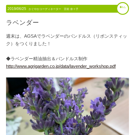
暮らし
2019/06/25
かぐやかコーディネーター 宮前 奈々子
ラベンダー
週末は、AGSAでラベンダーのバンドルス（リボンスティッ
ク）をつくりました！
◆ラベンダー精油抽出＆バンドルス制作
http://www.agrigarden.co.jp/data/lavender_workshop.pdf