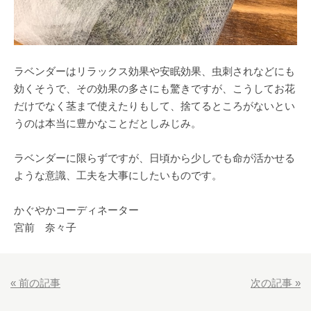
ラベンダーはリラックス効果や安眠効果、虫刺されなどにも
効くそうで、その効果の多さにも驚きですが、こうしてお花
だけでなく茎まで使えたりもして、捨てるところがないとい
うのは本当に豊かなことだとしみじみ。
ラベンダーに限らずですが、日頃から少しでも命が活かせる
ような意識、工夫を大事にしたいものです。
かぐやかコーディネーター
宮前 奈々子
«
前の記事
次の記事
»