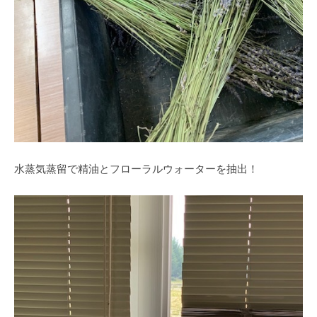
水蒸気蒸留で精油とフローラルウォーターを抽出！