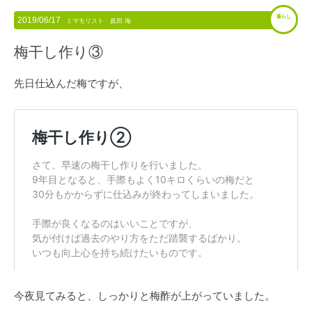
暮らし
2019/06/17
ミマモリスト 眞田 海
梅干し作り③
先日仕込んだ梅ですが、
今夜見てみると、しっかりと梅酢が上がっていました。