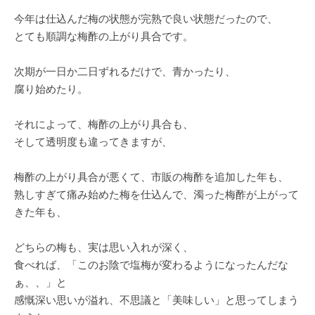
今年は仕込んだ梅の状態が完熟で良い状態だったので、
とても順調な梅酢の上がり具合です。
次期が一日か二日ずれるだけで、青かったり、
腐り始めたり。
それによって、梅酢の上がり具合も、
そして透明度も違ってきますが、
梅酢の上がり具合が悪くて、市販の梅酢を追加した年も、
熟しすぎて痛み始めた梅を仕込んで、濁った梅酢が上がって
きた年も、
どちらの梅も、実は思い入れが深く、
食べれば、「このお陰で塩梅が変わるようになったんだな
ぁ、、」と
感慨深い思いが溢れ、不思議と「美味しい」と思ってしまう