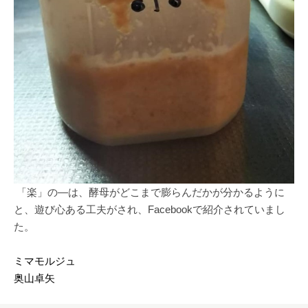
「楽」の―は、酵母がどこまで膨らんだかが分かるように
と、遊び心ある工夫がされ、Facebookで紹介されていまし
た。
ミマモルジュ
奥山卓矢