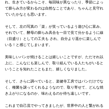
れ、生きているからこそ、毎回味が異なったり、季節によっ
て膨らみ方が変わるのは自然なことであり、ちゃんと見守れ
ていたかなとも思います。
そして、左の写真の「楽」が笑っているよう遊び心に富み、
それでいて、酵母の膨らみ具合を一目で見て分かるように線
（目盛り）としての工夫も され、自分より遥かに楽しんで
いる！と感じてしまいます。
美味しいパンが焼けることは嬉しいことですが、ただそれ以
上に、こんなにも楽しんで、取り組んでいる人たちがいると
いうことを知れたこともまた、嬉しくなりました。
そして、さらに調べていると、楽健寺工房ではパンだけでな
く、種菌を譲ってくれるようなので、取り寄せて、どんな焼
き上がりになるのか、味わえるのか待ち遠しいです。
これまで自己流でやってきましたが、世界中の人と繋がれる