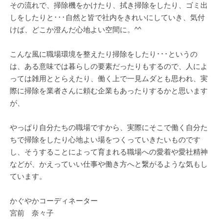
その流れで、掃除機をかけたり、拭き掃除をしたり、ゴミ出
しをしたりと･･･自然と皆で社内をきれいにしていき、気付
けば、どこか澄んだ心地よい空間に。^^
こんな風に職場環境を整えたり掃除をしたり･･･というの
は、ある意味では暮らしの要素だったりもするので、人によ
っては雑用ととらえたり、働く上で一見ムダとも思われ、実
際に掃除を業者さんに頼む企業もあったりするかと思います
が、
やっぱり自分たちの職場ですから、実際にそこで働く自分た
ちで掃除をしたり心地よい場をつくっていきたいものです
し、そうすることによって育まれる職場への愛着や愛社精神
などが、かえっていい仕事や働き方へと繋がるような気もし
ています。
かぐやかコーディネーター
宮前 奈々子