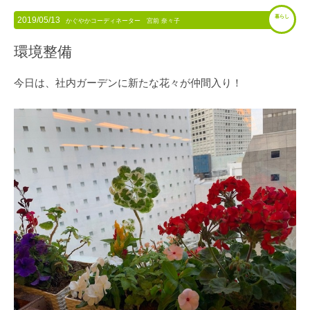
暮らし
2019/05/13
かぐやかコーディネーター 宮前 奈々子
環境整備
今日は、社内ガーデンに新たな花々が仲間入り！