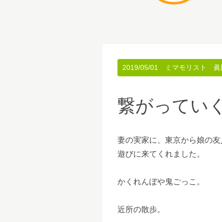
2019/05/01
ミマモリスト 眞
繋がってい
妻の実家に、東京から娘の友
遊びに来てくれました。
かくれんぼや鬼ごっこ。
近所の散歩。