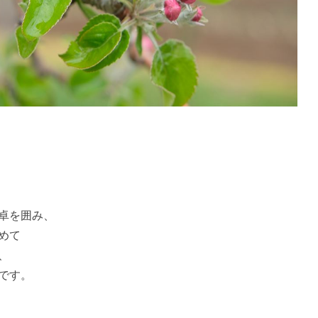
卓を囲み、
めて
、
です。