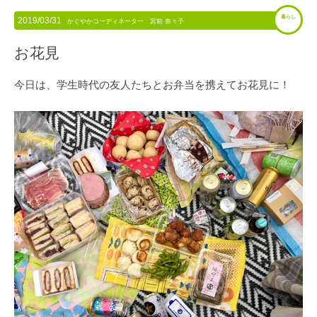
暮らし
2019/03/31
かぐやかコーディネーター 宮前 奈々子
お花見
今日は、学生時代の友人たちとお弁当を携えてお花見に！