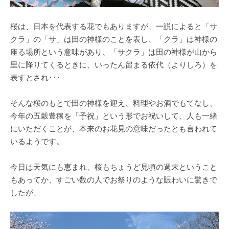
桜は、日本を代表する花でもありますが、一説によると「サ
クラ」の「サ」は田の神様のことを表し、「クラ」は神様の
座る場所という意味があり、「サクラ」は田の神様が山から
里に降りてくるときに、いったん留まる依代（よりしろ）を
表すとされ･･･
そんな桜のもとで田の神様を迎え、料理やお酒でもてなし、
今年の五穀豊穣を「予祝」という形でお祝いして、人も一緒
にいただくことが、本来のお花見の意味だったとも言われて
いるようです。
今日は天気にも恵まれ、桜もちょうど見頃の週末ということ
もあってか、すごい数の人でお祭りのような賑わいに驚きで
したが、