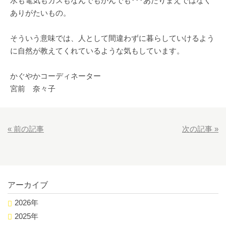
水も電気もガスもなんでもかんでも･･･あたりまえではなく
ありがたいもの。
そういう意味では、人として間違わずに暮らしていけるよう
に自然が教えてくれているような気もしています。
かぐやかコーディネーター
宮前 奈々子
«
前の記事
次の記事
»
アーカイブ
2026年
2025年