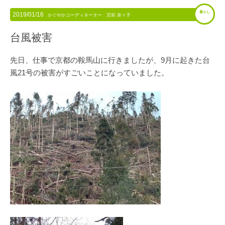
暮らし
2019/01/16
かぐやかコーディネーター 宮前 奈々子
台風被害
先日、仕事で京都の鞍馬山に行きましたが、9月に起きた台
風21号の被害がすごいことになっていました。