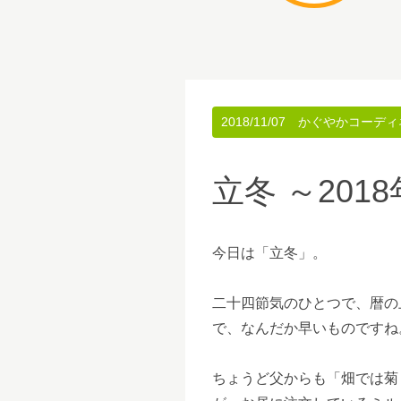
2018/11/07
かぐやかコーディ
立冬 ～201
今日は「立冬」。
二十四節気のひとつで、暦の
で、なんだか早いものですね
ちょうど父からも「畑では菊