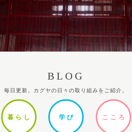
BLOG
毎日更新。カグヤの日々の取り組みをご紹介。
暮ら
し
学
び
ここ
ろ