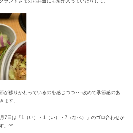
クランドさまのお弁当にも菊が入っていたりして、
節が移りかわっているのを感じつつ･･･改めて季節感のあ
きます。
月7日は「1（い）・1（い）・7（なべ）」のゴロ合わせか
。^^