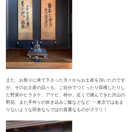
また、お祭りに来て下さった方々からお土産を頂いたのです
が、そのお土産の品々も、ご自分でつくったり収穫したりし
た野菜やヒラタケ、アケビ、柿や、近くで摘んできた沢山の
野花、また手作りの炊き込みご飯などなど･･･東京ではあま
りないような田舎ならではの貴重なものがズラリ！