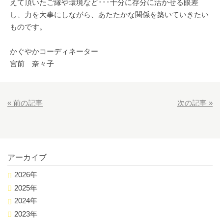
えて頂いたご縁や環境など･･･十分に存分に活かせる眼差
し、力を大事にしながら、あたたかな関係を築いていきたい
ものです。
かぐやかコーディネーター
宮前 奈々子
«
前の記事
次の記事
»
アーカイブ
2026年
2025年
2024年
2023年