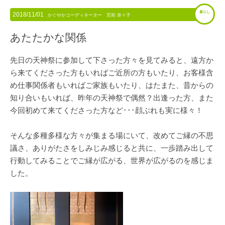
暮らし
2018/11/01
かぐやかコーディネーター 宮前 奈々子
あたたかな関係
先日の天神祭に参加して下さった方々を見てみると、遠方か
ら来てくださった方もいればご近所の方もいたり、お客様含
め仕事関係者もいればご家族もいたり、はたまた、昔からの
知り合いもいれば、昨年の天神祭で偶然？出逢った方、また
今回初めて来てくださった方など･･･顔ぶれも実に様々！
そんな多種多様な方々が集まる場にいて、改めてご縁の不思
議さ、ありがたさをしみじみ感じると共に、一歩踏み出して
行動してみることでご縁が広がる、世界が広がるのを感じま
した。