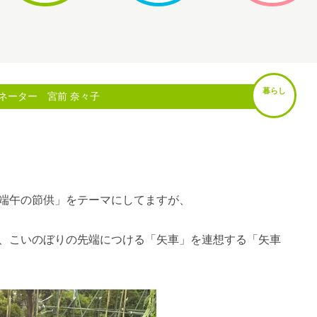
暮らし
ネーター 宮前 奈々子
端午の節供」をテーマにしてますが、
、こいのぼりの先端につける「矢車」を連想する「矢車