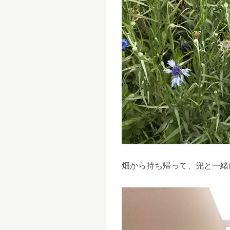
畑から持ち帰って、兜と一緒