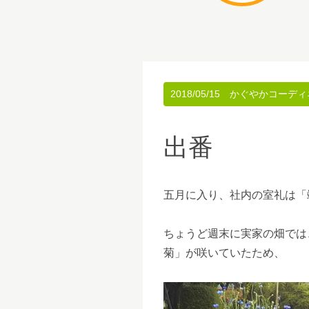
2018/05/15
かぐやかコーディ
出番
五月に入り、社内の室礼は「
ちょうど週末に実家の畑では
菊」が咲いていたため、