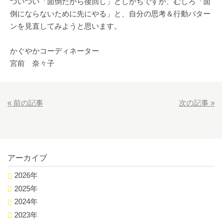
ついつい「面倒だから後回し」としがちですが、むしろ「面
倒にならないために先にやる」と、自分の思考＆行動パター
ンを見直してみようと思います。
かぐやかコーディネーター
宮前 奈々子
«
前の記事
次の記事
»
アーカイブ
2026年
2025年
2024年
2023年