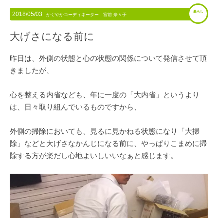
暮らし
2018/05/03
かぐやかコーディネーター 宮前 奈々子
大げさになる前に
昨日は、外側の状態と心の状態の関係について発信させて頂
きましたが、
心を整える内省なども、年に一度の「大内省」というより
は、日々取り組んでいるものですから、
外側の掃除においても、見るに見かねる状態になり「大掃
除」などと大げさなかんじになる前に、やっぱりこまめに掃
除する方が楽だし心地よいしいいなぁと感じます。