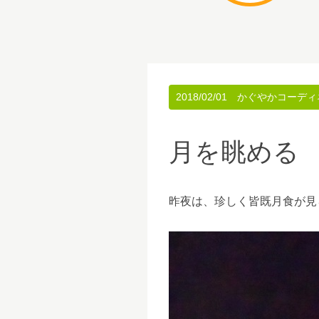
2018/02/01
かぐやかコーディ
月を眺める
昨夜は、珍しく皆既月食が見