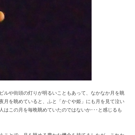
ビルや街頭の灯りが明るいこともあって、なかなか月を眺
夜月を眺めていると、ふと「かぐや姫」にも月を見て泣い
人はこの月を毎晩眺めていたのではないか･･･と感じるも