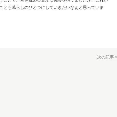
うことで、月を眺める豊かな機会を持てましたが、これか
ことも暮らしのひとつにしていきたいなぁと思っていま
次の記事