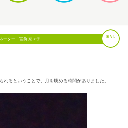
暮らし
ネーター 宮前 奈々子
られるということで、月を眺める時間がありました。