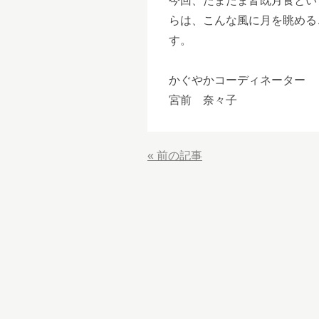
今回、たまたま皆既月食とい
らは、こんな風に月を眺める
す。
かぐやかコーディネーター
宮前 奈々子
«
前の記事