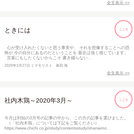
全文表示 >>
ときには
こころ
心が受け入れたくないと思う事実や、 それを想像することへの恐
怖が 今の自分にあるのだということを 最近は強く感じています。
言葉にもしたくないからこそ 書き綴らない…
2020年3月27日
ミマモリスト 眞田 海
全文表示 >>
社内木鶏～2020年3月～
こころ
今月は到知の3月号の記事の中から、この方の記事を選びました。
（「社内木鶏」については下記をご覧ください）
https://www.chichi.co.jp/study/contentsstudy/shanaimo…