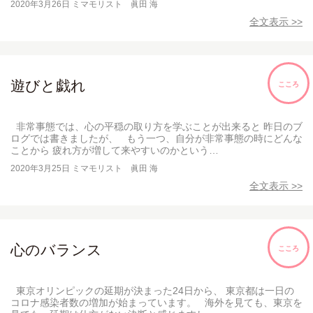
2020年3月26日
ミマモリスト 眞田 海
全文表示 >>
遊びと戯れ
こころ
非常事態では、心の平穏の取り方を学ぶことが出来ると 昨日のブ
ログでは書きましたが、 もう一つ、自分が非常事態の時にどんな
ことから 疲れ方が増して来やすいのかという…
2020年3月25日
ミマモリスト 眞田 海
全文表示 >>
心のバランス
こころ
東京オリンピックの延期が決まった24日から、 東京都は一日の
コロナ感染者数の増加が始まっています。 海外を見ても、東京を