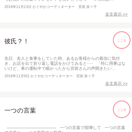
2018年11月13日
かぐやかコーディネーター 宮前 奈々子
全文表示 >>
彼氏？！
こころ
先日、友人と食事をしていた時、あるお客様からの着信に気付
き、お店を出て折り返し電話をかけてみると･･･ 「特に用事はな
いけど、車の運転中で眠かったから宮前さんの声聞きたい…
2018年11月9日
かぐやかコーディネーター 宮前 奈々子
全文表示 >>
一つの言葉
こころ
———————————— 一つの言葉で喧嘩して 一つの言葉