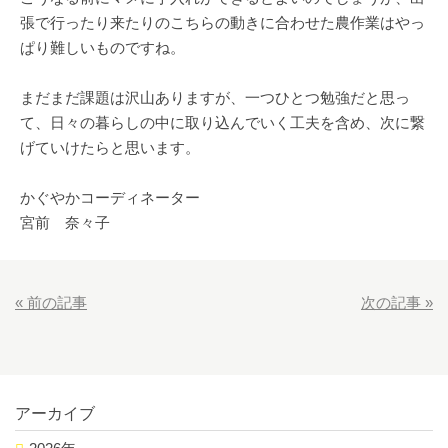
張で行ったり来たりのこちらの動きに合わせた農作業はやっ
ぱり難しいものですね。
まだまだ課題は沢山ありますが、一つひとつ勉強だと思っ
て、日々の暮らしの中に取り込んでいく工夫を含め、次に繋
げていけたらと思います。
かぐやかコーディネーター
宮前 奈々子
«
前の記事
次の記事
»
アーカイブ