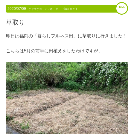
暮らし
2020/07/09
かぐやかコーディネーター 宮前 奈々子
草取り
昨日は福岡の「暮らしフルネス田」に草取りに行きました！
こちらは5月の前半に田植えをしたわけですが、