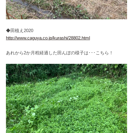
◆田植え2020
http://www.caguya.co.jp/kurashi/28802.html
あれから2か月程経過した田んぼの様子は･･･こちら！