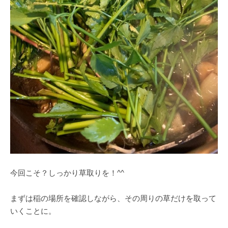
今回こそ？しっかり草取りを！^^
まずは稲の場所を確認しながら、その周りの草だけを取って
いくことに。