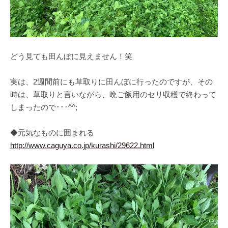
どう見ても田んぼに見えません！笑
実は、2週間前にも草取りに田んぼに行ったのですが、その
時は、草取りと言いながら、晩ご飯用のセリ収穫で終わって
しまったので･･･^^;
◆元気なものに囲まれる
http://www.caguya.co.jp/kurashi/29622.html