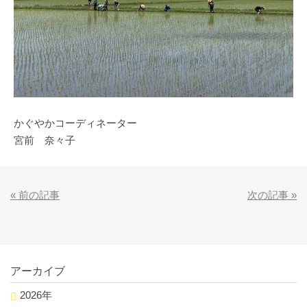
かぐやかコーディネーター
宮前 奈々子
«
前の記事
次の記事
»
アーカイブ
2026年