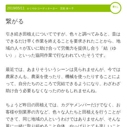
暮らし
2019/05/11
かぐやかコーディネーター 宮前 奈々子
繋がる
引き続き田植えについてですが、色々と調べてみると、昔は
できるだけ早く作業を終えることを要求されたことから、地
域の人々が互いに助け合って労働力を提供し合う「結（ゆ
い）」といった協同作業で行なわれていたそうです。
最近では、あまりそういうシーンは見られませんが、今では
農家さんも、農薬を使ったり、機械を使ったりすることによ
って、自分たちのところで完結できるようになり、わざわざ
助け合う必要もなくなったのかもしれませんね。
ちょうど昨日の田植えでは、カグヤメンバーだけでなく、お
客様や別業界の方など、色々な人たちと田植えを行うことが
できて、同じ地域の人というわけではありませんが、そんな
風に一緒に取り組めること自体、やっぱりとても楽しいこと