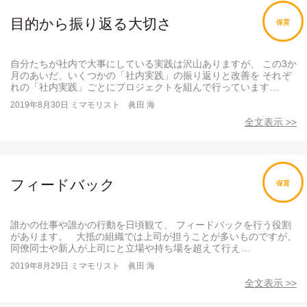
目的から振り返る大切さ
保育
自分たちが社内で大事にしている実践は沢山ありますが、 この3か
月のあいだ、いくつかの「社内実践」の振り返りと改善を それぞ
れの「社内実践」ごとにプロジェクトを組んで行っています…
2019年8月30日
ミマモリスト 眞田 海
全文表示 >>
フィードバック
保育
誰かの仕事や誰かの行動を日頃観て、 フィードバックを行う役割
があります。 大抵の組織では上司が担うことが多いものですが、
同僚同士や新人が上司にと立場や持ち場を超えて行え…
2019年8月29日
ミマモリスト 眞田 海
全文表示 >>