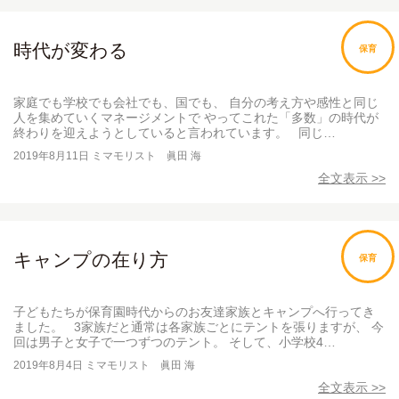
時代が変わる
保育
家庭でも学校でも会社でも、国でも、 自分の考え方や感性と同じ
人を集めていくマネージメントで やってこれた「多数」の時代が
終わりを迎えようとしていると言われています。 同じ…
2019年8月11日
ミマモリスト 眞田 海
全文表示 >>
キャンプの在り方
保育
子どもたちが保育園時代からのお友達家族とキャンプへ行ってき
ました。 3家族だと通常は各家族ごとにテントを張りますが、 今
回は男子と女子で一つずつのテント。 そして、小学校4…
2019年8月4日
ミマモリスト 眞田 海
全文表示 >>