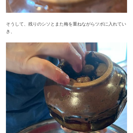
そうして、残りのシソとまた梅を重ねながらツボに入れてい
き、