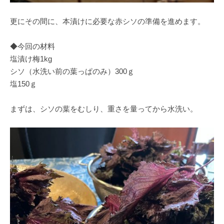
更にその間に、本漬けに必要な赤シソの準備を進めます。
◆今回の材料
塩漬け梅1kg
シソ（水洗い前の葉っぱのみ）300ｇ
塩150ｇ
まずは、シソの葉をむしり、重さを量ってから水洗い。