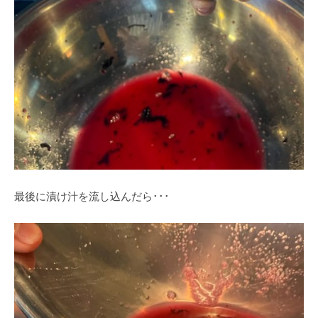
最後に漬け汁を流し込んだら･･･