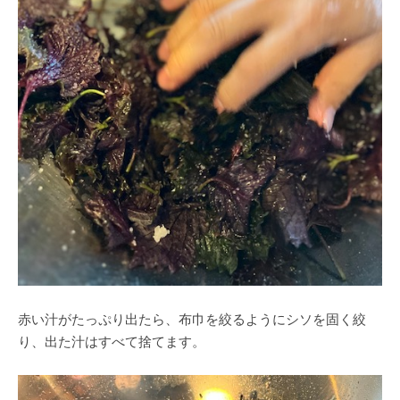
赤い汁がたっぷり出たら、布巾を絞るようにシソを固く絞
り、出た汁はすべて捨てます。