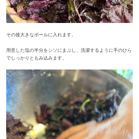
その後大きなボールに入れます。
用意した塩の半分をシソにまぶし、洗濯するように手のひら
でしっかりともみ込みます。