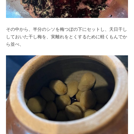
その中から、半分のシソを梅つぼの下にセットし、天日干し
しておいた干し梅を、実離れをとくするために軽くもんでか
ら並べ、