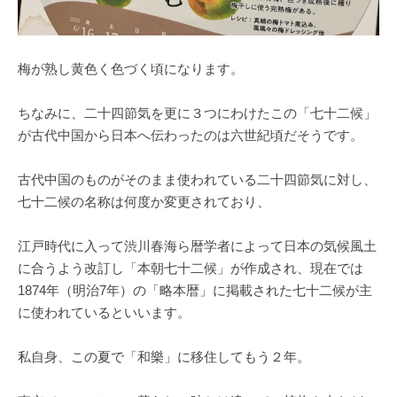
梅が熟し黄色く色づく頃になります。
ちなみに、二十四節気を更に３つにわけたこの「七十二候」
が古代中国から日本へ伝わったのは六世紀頃だそうです。
古代中国のものがそのまま使われている二十四節気に対し、
七十二候の名称は何度か変更されており、
江戸時代に入って渋川春海ら暦学者によって日本の気候風土
に合うよう改訂し「本朝七十二候」が作成され、現在では
1874年（明治7年）の「略本暦」に掲載された七十二候が主
に使われているといいます。
私自身、この夏で「和樂」に移住してもう２年。