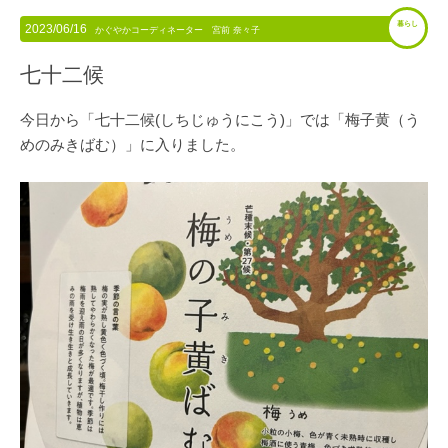
暮らし
2023/06/16
かぐやかコーディネーター 宮前 奈々子
七十二候
今日から「七十二候(しちじゅうにこう)」では「梅子黄（う
めのみきばむ）」に入りました。