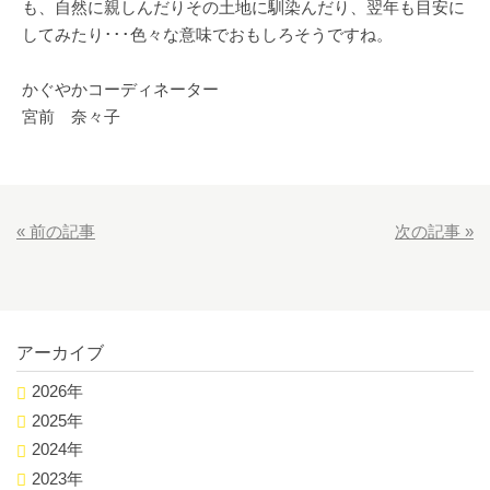
も、自然に親しんだりその土地に馴染んだり、翌年も目安に
してみたり･･･色々な意味でおもしろそうですね。
かぐやかコーディネーター
宮前 奈々子
«
前の記事
次の記事
»
アーカイブ
2026年
2025年
2024年
2023年