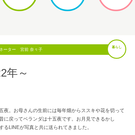
暮らし
ネーター 宮前 奈々子
22年～
五夜。お母さんの生前には毎年畑からススキや花を切って
昔に戻ってベランダは十五夜です。お月見できるかし
するLINEが写真と共に送られてきました。