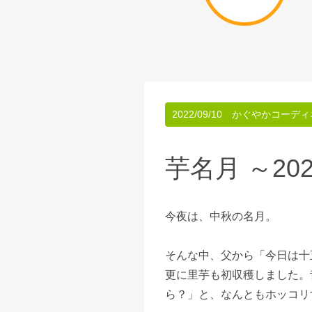
2022/09/10
かぐやかコーディ
芋名月 ～20
今夜は、中秋の名月。
そんな中、父から「今日は十
更に里芋も初収穫しました。
ら？」と、なんともホッコリ