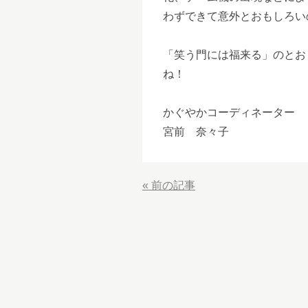
わずできて意外とおもしろい
「笑う門には福来る」のとお
ね！
かぐやかコーディネーター
宮前 奈々子
«
前の記事