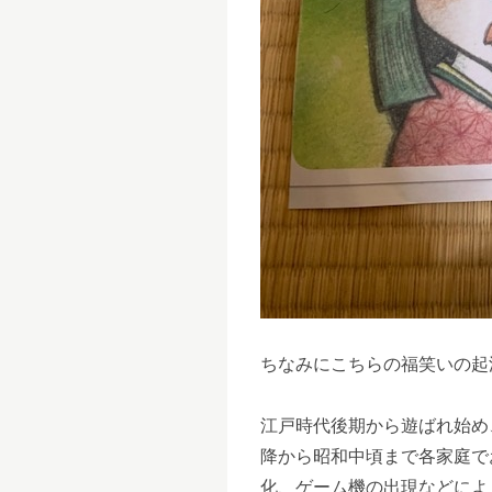
ちなみにこちらの福笑いの起源
江戸時代後期から遊ばれ始め
降から昭和中頃まで各家庭で
化、ゲーム機の出現などによ