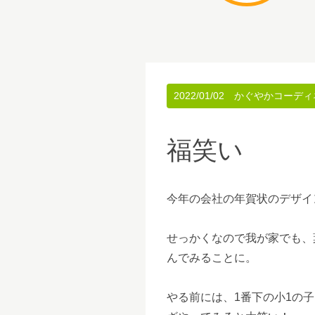
2022/01/02
かぐやかコーディ
福笑い
今年の会社の年賀状のデザイ
せっかくなので我が家でも、
んでみることに。
やる前には、1番下の小1の