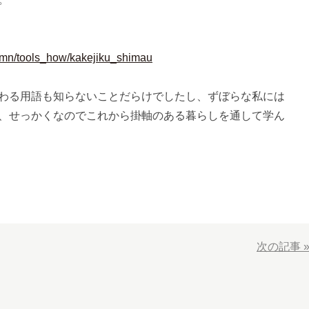
olumn/tools_how/kakejiku_shimau
わる用語も知らないことだらけでしたし、ずぼらな私には
、せっかくなのでこれから掛軸のある暮らしを通して学ん
次の記事