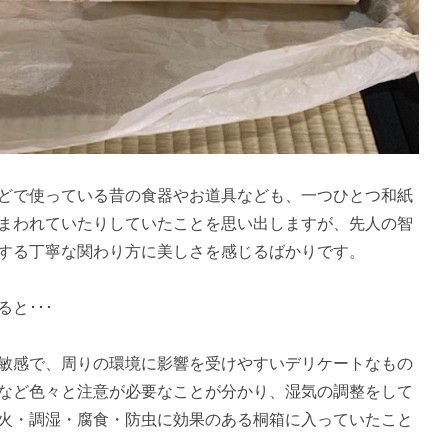
どで使っている昔の食器やお道具なども、一つひとつ和紙
まわれていたりしていたことを思い出しますが、先人の智
する丁寧な関わり方に美しさを感じるばかりです。
と･･･
敏感で、周りの環境に影響を受けやすいデリケートなもの
など色々と注意が必要なことが分かり、湿気の調整をして
火・調湿・腐食・防虫に効果のある桐箱に入っていたこと
。