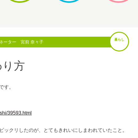
暮らし
ネーター 宮前 奈々子
わり方
です。
ashi/39593.html
ビックリしたのが、とてもきれいにしまわれていたこと。