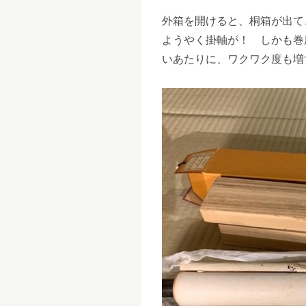
外箱を開けると、桐箱が出て
ようやく掛軸が！ しかも巻
いあたりに、ワクワク度も増