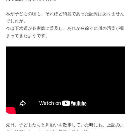
私が子どもの頃も、それほど綺麗であった記憶はありません
でしたが、
今は下水道が各家庭に普及し、あれから徐々に川の汚染が収
まってきたようです。
先日、子どもたちと川沿いを散歩していた時にも、上記のよ