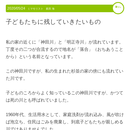
暮らし
2020/05/24
ミマモリスト 眞田 海
子どもたちに残していきたいもの
私の家の近くに「神田川」と「明正寺川」が流れています。
丁度その二つが合流するので地名が「落合」（おちあうこと
から）という名前となっています。
この神田川ですが、私の生まれた杉並の家の傍にも流れてい
た川です。
子どものころからよく知っているこの神田川ですが、かつて
は死の川とも呼ばれていました。
1960年代、生活用水として、家庭洗剤が流れ込み、風が吹け
ば泡立ち、住民はごみを廃棄し、到底子どもたちが親しめる
川ではありませんでした。