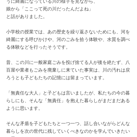
うに綺麗になっている川の様子を見ながら、
娘から「ここって死の川だったんだよね」
と話がありました。
小学校の授業では、あの歴史を繰り返さないためにも、河を
綺麗にする呼びかけや、河のごみを拾う体験や、水質を調べ
る体験などを行ったそうです。
昔、この川に一般家庭ごみを投げ捨てる人が後を絶たず、八
百屋や業者もごみを廃棄しに来ていた事実は、川の汚れは戻
ろうとも子どもたちの記憶には留まっています。
「無責任な大人」と子どもは言いましたが、私たちの今の暮
らしにも、そんな「無責任」を抱えた暮らしがまだまだある
ように思います。
そんな矛盾を子どもたちと一つ一つ、話し合いながらどんな
暮らしを次の世代に残していくべきなのかを学んでいきたい