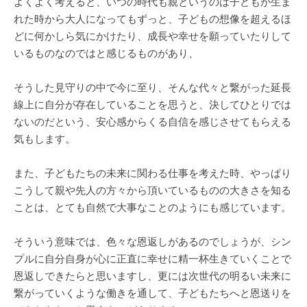
よくよく考えると、いつの時代も親というのは子どもが生ま
れた時から大人になってもずっと、子どもの想像を超えるほ
どに何かしら気にかけたり、成長や幸せを願っていたりして
いるものなのではと感じるものがあり、
そうした見守りの中で今に至り、そんな代々と繋がった延長
線上に自分が存在していることを思うと、決してひとりでは
ないのだという、安心感からくる自信を感じさせてもらえる
気もします。
また、子どもたちの未来に関わる仕事を考えた時、やっぱり
こうして親や先人の方々から頂いているものの大きさを知る
ことは、とても自然で大事なことのようにも感じています。
そういう意味では、色々な恩返しがあるのでしょうが、シン
プルに自分自身が心に正直に幸せに精一杯生きていくことで
恩返しできたらと思いますし、更には次世代の明るい未来に
繋がっていくような働きを通して、子どもたちへと恩送りを