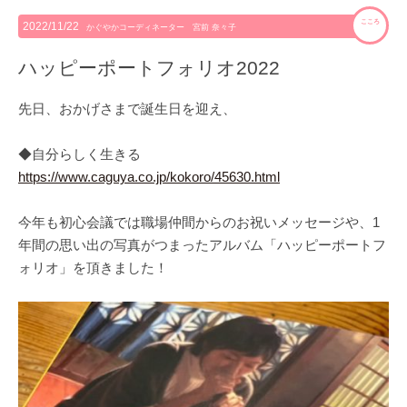
こころ
2022/11/22
かぐやかコーディネーター 宮前 奈々子
ハッピーポートフォリオ2022
先日、おかげさまで誕生日を迎え、
◆自分らしく生きる
https://www.caguya.co.jp/kokoro/45630.html
今年も初心会議では職場仲間からのお祝いメッセージや、1
年間の思い出の写真がつまったアルバム「ハッピーポートフ
ォリオ」を頂きました！