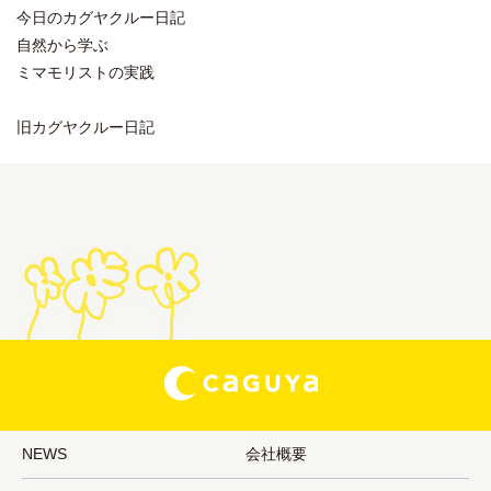
今日のカグヤクルー日記
自然から学ぶ
ミマモリストの実践
旧カグヤクルー日記
NEWS
会社概要