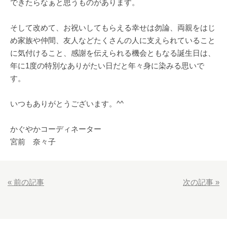
できたらなぁと思うものがあります。
そして改めて、お祝いしてもらえる幸せは勿論、両親をはじ
め家族や仲間、友人などたくさんの人に支えられていること
に気付けること、感謝を伝えられる機会ともなる誕生日は、
年に1度の特別なありがたい日だと年々身に染みる思いで
す。
いつもありがとうございます。^^
かぐやかコーディネーター
宮前 奈々子
«
前の記事
次の記事
»