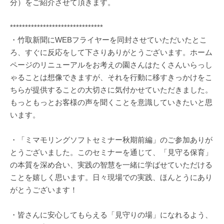
分）をご紹介させて頂きます。
*******************************
・竹取新聞にWEBフライヤーを同封させていただいたとこ
ろ、すぐに反応をして下さりありがとうございます。ホーム
ページのリニューアルをお考えの園さんはたくさんいらっし
ゃることは想像できますが、それを行動に移すきっかけをこ
ちらが提供することの大切さに気付かせていただきました。
もっともっとお客様の声を聞くことを意識していきたいと思
います。
・「ミマモリングソフトセミナー秋期前編」のご参加ありが
とうございました。このセミナーを通じて、「見守る保育」
の本質を深め合い、実践の智慧を一緒に学ばせていただける
ことを嬉しく思います。日々現場での実践、ほんとうにあり
がとうございます！
・皆さんに安心してもらえる「見守りの場」になれるよう、