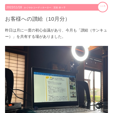
こころ
2022/11/18
かぐやかコーディネーター 宮前 奈々子
お客様への讃給（10月分）
昨日は月に一度の初心会議があり、今月も「讃給（サンキュ
ー）」を共有する場がありました。