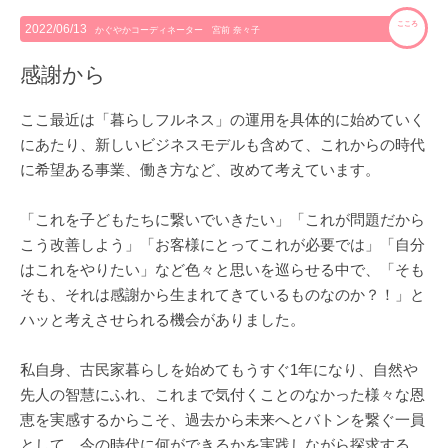
こころ
2022/06/13
かぐやかコーディネーター 宮前 奈々子
感謝から
ここ最近は「暮らしフルネス」の運用を具体的に始めていく
にあたり、新しいビジネスモデルも含めて、これからの時代
に希望ある事業、働き方など、改めて考えています。
「これを子どもたちに繋いでいきたい」「これが問題だから
こう改善しよう」「お客様にとってこれが必要では」「自分
はこれをやりたい」など色々と思いを巡らせる中で、「そも
そも、それは感謝から生まれてきているものなのか？！」と
ハッと考えさせられる機会がありました。
私自身、古民家暮らしを始めてもうすぐ1年になり、自然や
先人の智慧にふれ、これまで気付くことのなかった様々な恩
恵を実感するからこそ、過去から未来へとバトンを繋ぐ一員
として、今の時代に何ができるかを実践しながら探求する