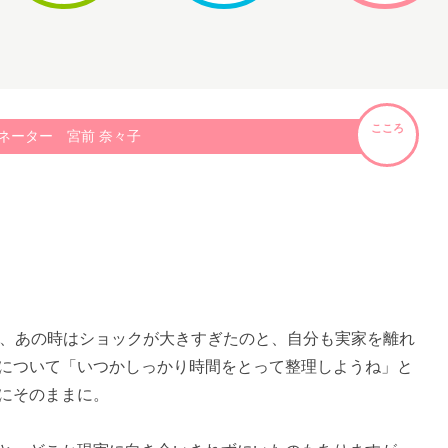
こころ
ネーター 宮前 奈々子
が、あの時はショックが大きすぎたのと、自分も実家を離れ
について「いつかしっかり時間をとって整理しようね」と
にそのままに。