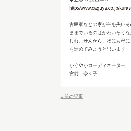
http://www.caguya.co.jp/kura
古民家などの家が主を失いそ
ままでいるのはかわいそうな
しれませんから、物にも母に
を進めてみようと思います。
かぐやかコーディネーター
宮前 奈々子
«
前の記事