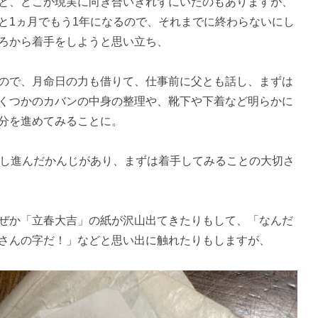
と、どこか現実に向き合いきれずにいたのもありますが、
と1ヵ月でもう1年になるので、それまでに終わらないにし
ろから着手をしようと思い立ち、
ので、月命日の力も借りて、仕事前に父とも話し、まずは
くつかのカバンの中身の整理や、靴下や下着など明らかに
分を進めてみることに。
少し進んだかんじがあり、まずは着手してみることの大切さ
ぜか「立春大吉」の紙が沢山出てきたりもして、「なんだ
さんの字だ！」などと思い出に触れたりもしますが、