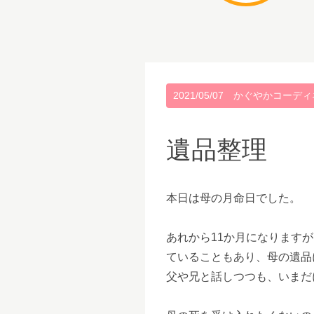
2021/05/07
かぐやかコーディ
遺品整理
本日は母の月命日でした。
あれから11か月になります
ていることもあり、母の遺品
父や兄と話しつつも、いまだ