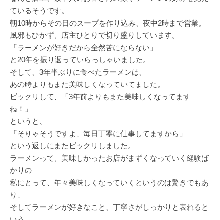
ているそうです。
朝10時からその日のスープを作り込み、夜中2時まで営業。
風邪もひかず、店主ひとりで切り盛りしています。
「ラーメンが好きだから全然苦にならない」
と20年を振り返っていらっしゃいました。
そして、3年半ぶりに食べたラーメンは、
あの時よりもまた美味しくなっていてました。
ビックリして、「3年前よりもまた美味しくなってます
ね！」
というと、
「そりゃそうですよ、毎日丁寧に仕事してますから」
という返しにまたビックリしました。
ラーメンって、美味しかったお店がまずくなっていく経験ば
かりの
私にとって、年々美味しくなっていくというのは驚きでもあ
り、
そしてラーメンが好きなこと、丁寧さがしっかりと表れると
いう