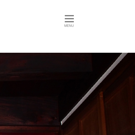
toggle navigation
MENU