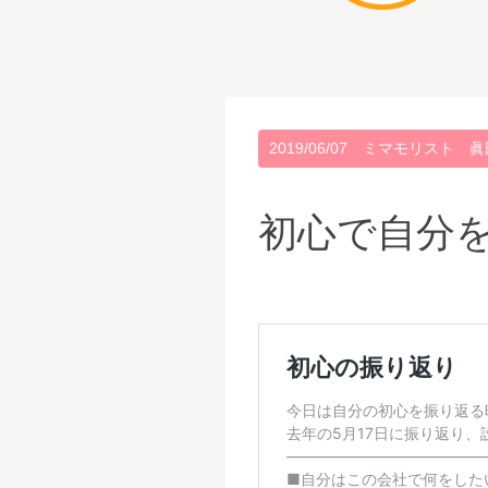
2019/06/07
ミマモリスト 眞
初心で自分