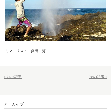
ミマモリスト 眞田 海
«
前の記事
次の記事
»
アーカイブ