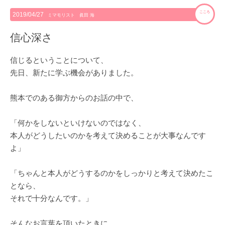
こころ
2019/04/27
ミマモリスト 眞田 海
信心深さ
信じるということについて、
先日、新たに学ぶ機会がありました。
熊本でのある御方からのお話の中で、
「何かをしないといけないのではなく、
本人がどうしたいのかを考えて決めることが大事なんです
よ」
「ちゃんと本人がどうするのかをしっかりと考えて決めたこ
となら、
それで十分なんです。」
そんなお言葉を頂いたときに、