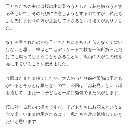
子どもたちの中には桜の木に登ろうとしたり花を触ろうとす
る子もいて、そのたびに注意しようとするのですが、私たち
より先にまわりの方が注意して下さるという場面がありまし
た。
なぜ注意されたのかを子どもたちにきちんと伝えなくてはい
けないと思い、桜はとてもデリケートで枝を一箇所折っただ
けでも腐ってしまうことがあることや、沢山の人がこの桜を
見に来ていることを伝えました。
今回はたまたま桜でしたが、大人の当たり前や常識は子ども
がいるとそうとは限らないので、今回は「お花見」という場
を通して、また一つ子どもと一緒に勉強できた気がします。
桜に対する想いは様々ですが、子どもたちにお花見という文
化が楽しいまま継承されるよう、私たちも常に勉強していき
たいと思います。