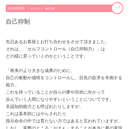
こころ
2018/05/01
ミマモリスト 眞田 海
自己抑制
先日あるお客様とお打ち合わせをさせて頂きました。
それは、「セルフコントロール（自己抑制力）」は
どの様に育っていくのかということです。
「将来のより大きな成果のために、
自己の衝動や感情をコントロールし、目先の欲求を辛抱する
能力」
これを持っていることが自らの夢や目的に向かって
歩んでいく人間になりやすいということについてです。
非認知的能力とも呼ばれたりしますが、
これは基本的にはやらされたり、
指示命令の中では育たない力ではあると言われていますが、
しかし、実際のところ「がまん」することが本当に夢の実現