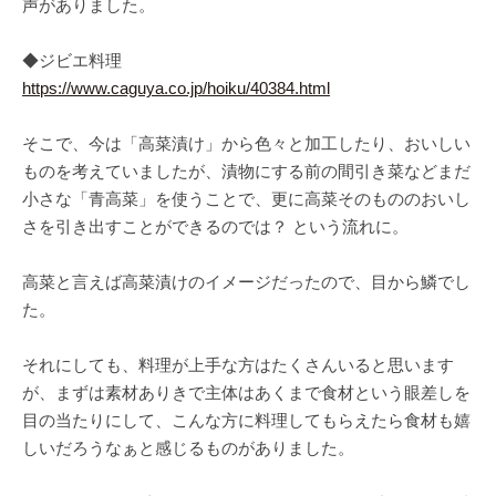
声がありました。
◆ジビエ料理
https://www.caguya.co.jp/hoiku/40384.html
そこで、今は「高菜漬け」から色々と加工したり、おいしい
ものを考えていましたが、漬物にする前の間引き菜などまだ
小さな「青高菜」を使うことで、更に高菜そのもののおいし
さを引き出すことができるのでは？ という流れに。
高菜と言えば高菜漬けのイメージだったので、目から鱗でし
た。
それにしても、料理が上手な方はたくさんいると思います
が、まずは素材ありきで主体はあくまで食材という眼差しを
目の当たりにして、こんな方に料理してもらえたら食材も嬉
しいだろうなぁと感じるものがありました。