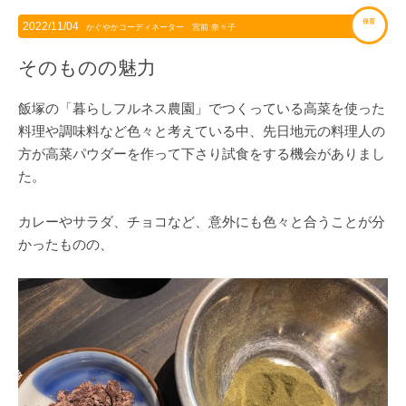
保育
2022/11/04
かぐやかコーディネーター 宮前 奈々子
そのものの魅力
飯塚の「暮らしフルネス農園」でつくっている高菜を使った
料理や調味料など色々と考えている中、先日地元の料理人の
方が高菜パウダーを作って下さり試食をする機会がありまし
た。
カレーやサラダ、チョコなど、意外にも色々と合うことが分
かったものの、