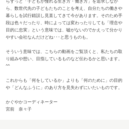
らずっと「子どもが憧れる生き方・働き方」を追求しなが
ら、数世代先の子どもたちのことを考え、自分たちの働きや
暮らしを試行錯誤し見直してきて今があります。そのため手
段は色々だったり、時によっては変わったりしても「理念や
目的に忠実」という意味では、嘘がないのでかえって分かり
やすい会社なんだけどね･･･と思うものも。
そういう意味では、こちらの動画をご覧頂くと、私たちの取
り組みや想い、目指しているものなど伝わるかと思います。
^^
これからも「何をしているか」よりも「何のために」の目的
や「どんなふうに」のあり方を見失わずにいたいものです。
かぐやかコーディネーター
宮前 奈々子