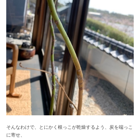
そんなわけで、とにかく根っこが乾燥するよう、炭を端っこ
に寄せ、