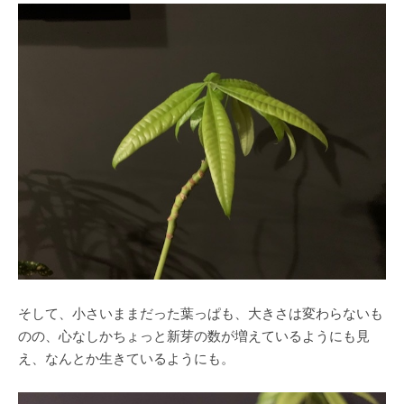
そして、小さいままだった葉っぱも、大きさは変わらないも
のの、心なしかちょっと新芽の数が増えているようにも見
え、なんとか生きているようにも。