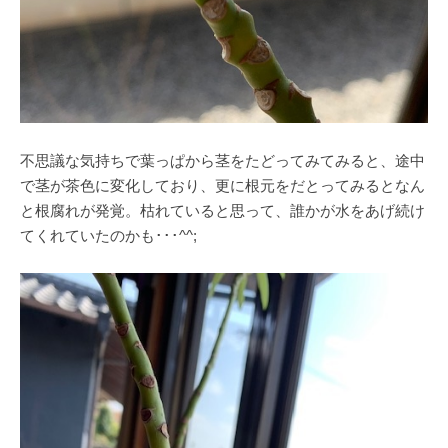
不思議な気持ちで葉っぱから茎をたどってみてみると、途中
で茎が茶色に変化しており、更に根元をだとってみるとなん
と根腐れが発覚。枯れていると思って、誰かが水をあげ続け
てくれていたのかも･･･^^;