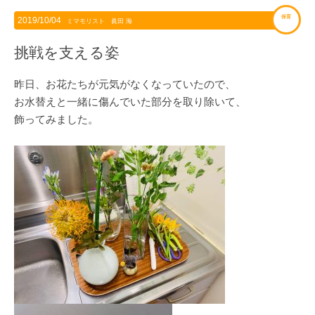
保育
2019/10/04
ミマモリスト 眞田 海
挑戦を支える姿
昨日、お花たちが元気がなくなっていたので、
お水替えと一緒に傷んでいた部分を取り除いて、
飾ってみました。